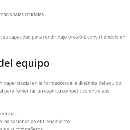
rnacionales cruciales
n su capacidad para rendir bajo presión, convirtiéndolo en
 del equipo
pel crucial en la formación de la dinámica del equipo.
l para fomentar un espíritu competitivo entre sus
riencia
te las sesiones de entrenamiento
do a sus compañeros