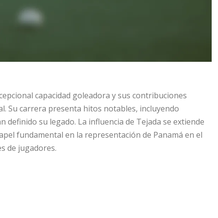
xcepcional capacidad goleadora y sus contribuciones
al. Su carrera presenta hitos notables, incluyendo
n definido su legado. La influencia de Tejada se extiende
papel fundamental en la representación de Panamá en el
es de jugadores.