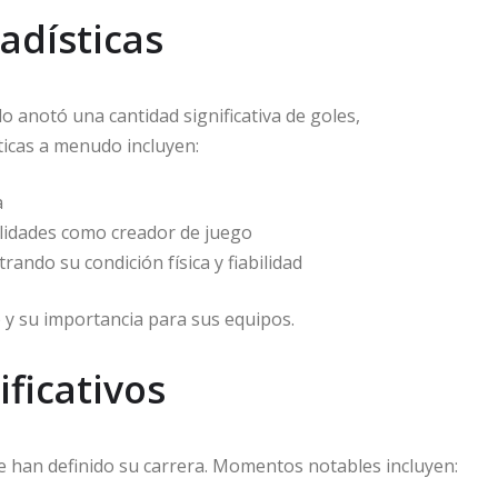
adísticas
 anotó una cantidad significativa de goles,
sticas a menudo incluyen:
a
lidades como creador de juego
rando su condición física y fiabilidad
 y su importancia para sus equipos.
ficativos
e han definido su carrera. Momentos notables incluyen: