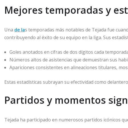
Mejores temporadas y est
Una
de la
s temporadas más notables de Tejada fue cuando
contribuyendo al éxito de su equipo en la liga. Sus estadí
Goles anotados en cifras de dos dígitos cada temporad
Números altos de asistencias que demuestran sus habi
Apariciones consistentes en alineaciones titulares, most
Estas estadísticas subrayan su efectividad como delantero
Partidos y momentos signi
Tejada ha participado en numerosos partidos icónicos qu