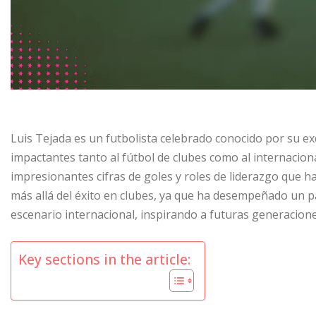
Luis Tejada es un futbolista celebrado conocido por su e
impactantes tanto al fútbol de clubes como al internacion
impresionantes cifras de goles y roles de liderazgo que ha
más allá del éxito en clubes, ya que ha desempeñado un 
escenario internacional, inspirando a futuras generacion
Key sections in the article: