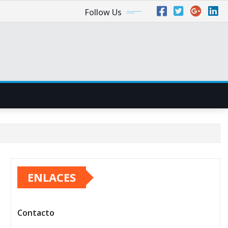
Follow Us
ENLACES
Contacto