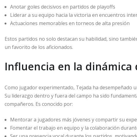
Anotar goles decisivos en partidos de playoffs
Liderar a su equipo hacia la victoria en encuentros inte
Actuaciones memorables en torneos de alta presión
Estos partidos no solo destacan su habilidad, sino tambié
un favorito de los aficionados.
Influencia en la dinámica
Como jugador experimentado, Tejada ha desempeñado un pa
Su liderazgo dentro y fuera del campo ha sido fundamenta
compañeros. Es conocido por:
Mentorar a jugadores más jóvenes y compartir su expe
Fomentar el trabajo en equipo y la colaboración duran
Ser una presencia vocal durante los partidos, motivan