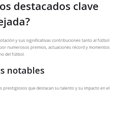
tos destacados clave
Tejada?
otación y sus significativas contribuciones tanto al fútbol
por numerosos premios, actuaciones récord y momentos
o del fútbol.
s notables
os prestigiosos que destacan su talento y su impacto en el