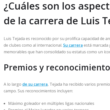
¿Cuáles son los aspec
de la carrera de Luis 
Luis Tejada es reconocido por su prolífica capacidad de an
de clubes como al internacional.
Su carrera
está marcada 
memorables que han consolidado su estatus como un ícon
Premios y reconocimiento
A lo largo
de su carrera
, Tejada ha recibido varios premi
campo. Sus reconocimientos incluyen:
Máximo goleador en múltiples ligas nacionales
Premios al Mejor Jugador en varios torneos