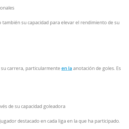
ionales
no también su capacidad para elevar el rendimiento de su
 su carrera, particularmente
en la
anotación de goles. Es
avés de su capacidad goleadora
jugador destacado en cada liga en la que ha participado.