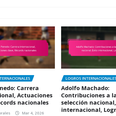
TERNACIONALES
LOGROS INTERNACIONALE
nedo: Carrera
Adolfo Machado:
ional, Actuaciones
Contribuciones a l
écords nacionales
selección nacional,
internacional, Log
orales
Mar 4, 2026