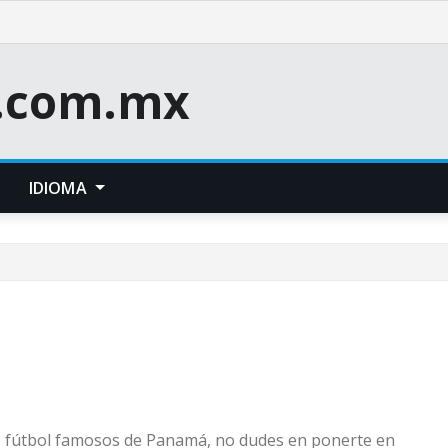
e.com.mx
IDIOMA
de fútbol famosos de Panamá, no dudes en ponerte en