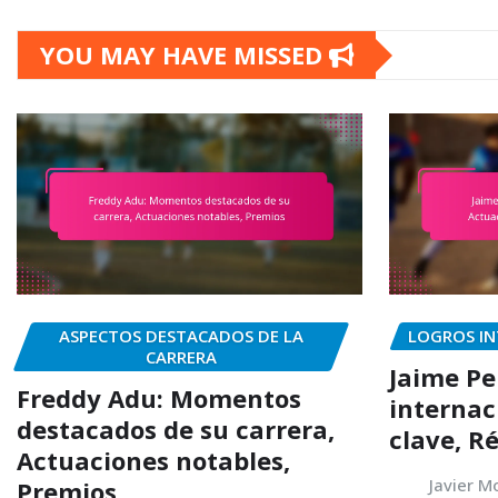
YOU MAY HAVE MISSED
ASPECTOS DESTACADOS DE LA
LOGROS IN
CARRERA
Jaime Pe
Freddy Adu: Momentos
internac
destacados de su carrera,
clave, R
Actuaciones notables,
Javier M
Premios