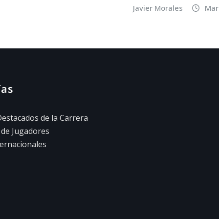
Javier Morales
Mar
ías
estacados de la Carrera
 de Jugadores
ernacionales