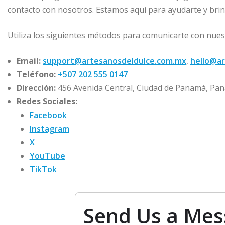
contacto con nosotros. Estamos aquí para ayudarte y brin
Utiliza los siguientes métodos para comunicarte con nues
Email:
support@artesanosdeldulce.com.mx
,
hello@a
Teléfono:
+507 202 555 0147
Dirección:
456 Avenida Central, Ciudad de Panamá, Pa
Redes Sociales:
Facebook
Instagram
X
YouTube
TikTok
Send Us a Me