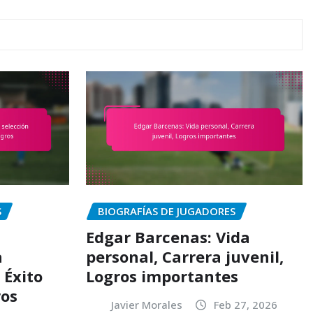
S
BIOGRAFÍAS DE JUGADORES
Edgar Barcenas: Vida
a
personal, Carrera juvenil,
 Éxito
Logros importantes
ros
Javier Morales
Feb 27, 2026