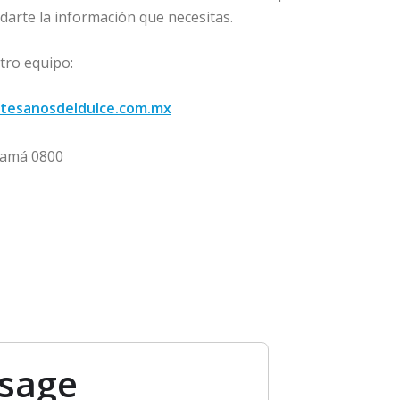
darte la información que necesitas.
tro equipo:
rtesanosdeldulce.com.mx
namá 0800
ssage