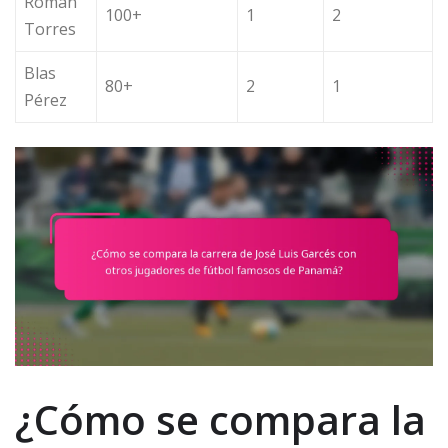
Román
100+
1
2
Torres
Blas
80+
2
1
Pérez
¿Cómo se compara la