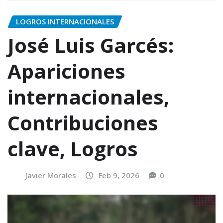
LOGROS INTERNACIONALES
José Luis Garcés:
Apariciones
internacionales,
Contribuciones
clave, Logros
Javier Morales
Feb 9, 2026
0