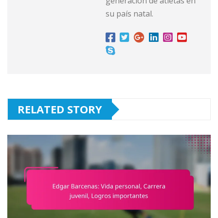
generación de atletas en
su país natal.
RELATED STORY