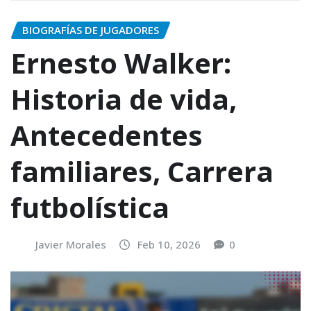
BIOGRAFÍAS DE JUGADORES
Ernesto Walker:
Historia de vida,
Antecedentes
familiares, Carrera
futbolística
Javier Morales
Feb 10, 2026
0